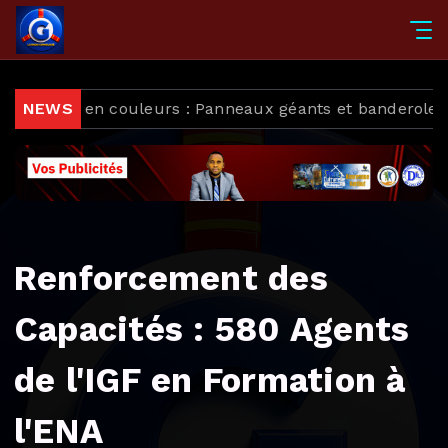
 couleurs : Panneaux géants et banderoles « Oui je le ve
NEWS
Renforcement des
Capacités : 580 Agents
de l'IGF en Formation à
l'ENA