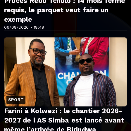
Procès Rebo Tchulo : 14 mois ferme
requis, le parquet veut faire un
exemple
06/08/2026 • 18:49
SPORT
Farini à Kolwezi : le chantier 2026-
2027 de l AS Simba est lancé avant
même l’arrivée de Birindwa