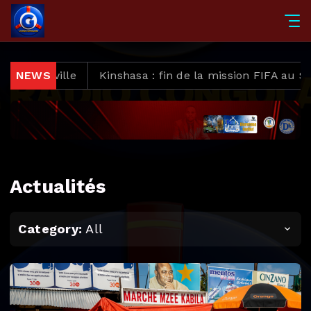
Kinshasa : fin de la mission FIFA au Stade des Martyrs
NEWS
Actualités
Category:
All