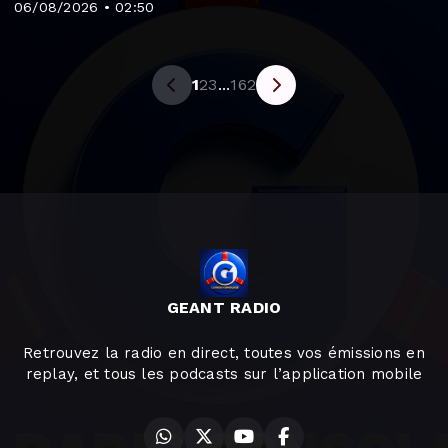
06/08/2026 • 02:50
1
2
3
...
162
GEANT RADIO
Retrouvez la radio en direct, toutes vos émissions en
replay, et tous les podcasts sur l’application mobile