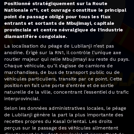
Positionné stratégiquement sur la Route
Nationale n°1, cet ouvrage constitue le principal
point de passage obligé pour tous les flux
entrants et sortants de Mbujimayi, capitale
provinciale et centre névralgique de l’industrie
diamantifère congolaise.
La localisation du péage de Lubilanji n’est pas
anodine. Érigé sur la RN1, il contrôle l’unique axe
routier majeur qui relie Mbujimayi au reste du pays.
Chaque véhicule, qu’il s’agisse de camions de
marchandises, de bus de transport public ou de
véhicules particuliers, transite par ce point. Cette
position en fait une porte d’entrée et de sortie
naturelle de la ville, concentrant l’essentiel du trafic
interprovincial.
Selon les données administratives locales, le péage
de Lubilanji génère la part la plus importante des
recettes propres du Kasaï Oriental. Les droits
perçus sur le passage des véhicules alimentent