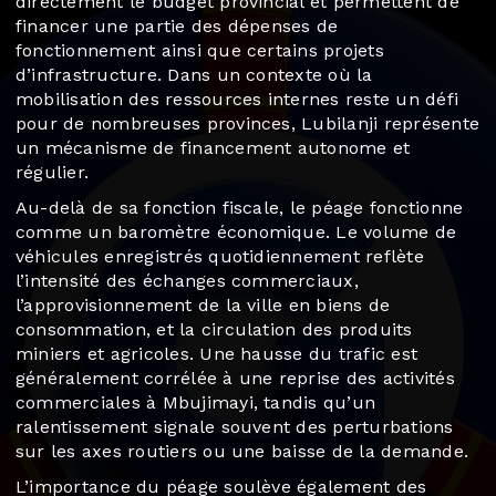
directement le budget provincial et permettent de
financer une partie des dépenses de
fonctionnement ainsi que certains projets
d’infrastructure. Dans un contexte où la
mobilisation des ressources internes reste un défi
pour de nombreuses provinces, Lubilanji représente
un mécanisme de financement autonome et
régulier.
Au-delà de sa fonction fiscale, le péage fonctionne
comme un baromètre économique. Le volume de
véhicules enregistrés quotidiennement reflète
l’intensité des échanges commerciaux,
l’approvisionnement de la ville en biens de
consommation, et la circulation des produits
miniers et agricoles. Une hausse du trafic est
généralement corrélée à une reprise des activités
commerciales à Mbujimayi, tandis qu’un
ralentissement signale souvent des perturbations
sur les axes routiers ou une baisse de la demande.
L’importance du péage soulève également des