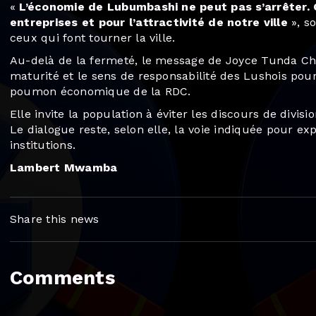
«
L’économie de Lubumbashi ne peut pas s’arrêter. 
entreprises et pour l’attractivité de notre ville
», so
ceux qui font tourner la ville.
Au-delà de la fermeté, le message de Joyce Tunda Cha
maturité et le sens de responsabilité des Lushois pou
poumon économique de la RDC.
Elle invite la population à éviter les discours de divisi
Le dialogue reste, selon elle, la voie indiquée pour e
institutions.
Lambert Mwamba
Share this news
Comments