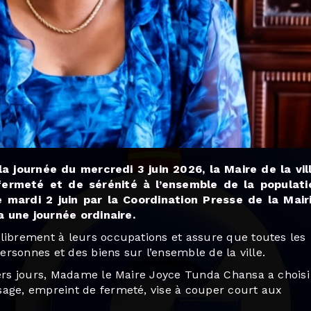
a journée du mercredi 3 juin 2026, la Maire de la vill
rmeté et de sérénité à l’ensemble de la populati
 mardi 2 juin par la Coordination Presse de la Mairi
ra une journée ordinaire.
librement à leurs occupations et assure que toutes les
personnes et des biens sur l’ensemble de la ville.
ers jours, Madame le Maire Joyce Tunda Chansa a choisi
sage, empreint de fermeté, vise à couper court aux