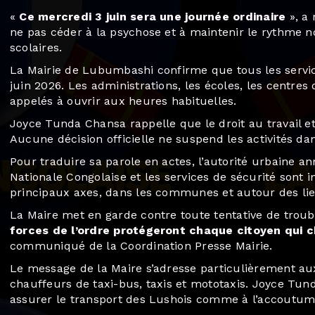
«
Ce mercredi 3 juin sera une journée ordinaire
», a 
ne pas céder à la psychose et à maintenir le rythme n
scolaires.
La Mairie de Lubumbashi confirme que tous les servi
juin 2026. Les administrations, les écoles, les centre
appelés à ouvrir aux heures habituelles.
Joyce Tunda Chansa rappelle que le droit au travail et 
Aucune décision officielle ne suspend les activités d
Pour traduire sa parole en actes, l’autorité urbaine an
Nationale Congolaise et les services de sécurité sont i
principaux axes, dans les communes et autour des lie
La Maire met en garde contre toute tentative de trouble
forces de l’ordre protégeront chaque citoyen qui ch
communiqué de la Coordination Presse Mairie.
Le message de la Maire s’adresse particulièrement au
chauffeurs de taxi-bus, taxis et mototaxis. Joyce Tun
assurer le transport des Lushois comme à l’accoutum