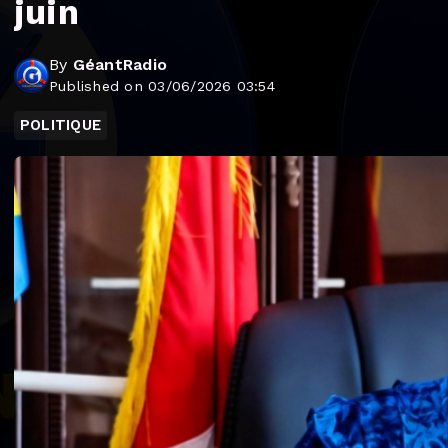
juin
By
GéantRadio
Published on 03/06/2026 03:54
POLITIQUE