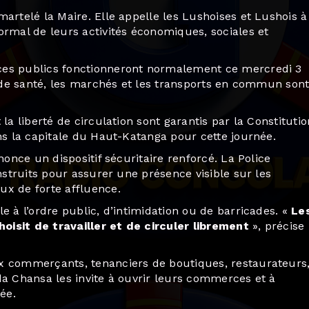
martelé la Maire. Elle appelle les Lushoises et Lushois à
ormal de leurs activités économiques, sociales et
ces publics fonctionneront normalement ce mercredi 3
s de santé, les marchés et les transports en commun son
la liberté de circulation sont garantis par la Constitutio
ans la capitale du Haut-Katanga pour cette journée.
nonce un dispositif sécuritaire renforcé. La Police
nstruits pour assurer une présence visible sur les
ux de forte affluence.
 à l’ordre public, d’intimidation ou de barricades. «
Le
oisit de travailler et de circuler librement
», précise 
x commerçants, tenanciers de boutiques, restaurateurs
da Chansa les invite à ouvrir leurs commerces et à
ée.