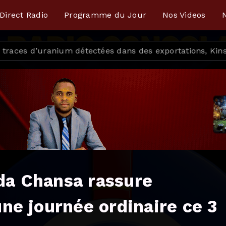
Direct Radio
Programme du Jour
Nos Videos
N
m détectées dans des exportations, Kinshasa réagit et p
nda Chansa rassure
e journée ordinaire ce 3