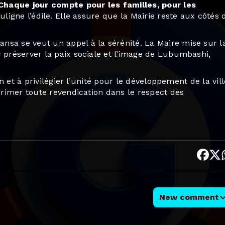
Chaque jour compte pour les familles, pour les
uligne l’édile. Elle assure que la Mairie reste aux côtés 
nsa se veut un appel à la sérénité. La Maire mise sur l
r préserver la paix sociale et l’image de Lubumbashi,
on et à privilégier l’unité pour le développement de la vill
xprimer toute revendication dans le respect des
New comment