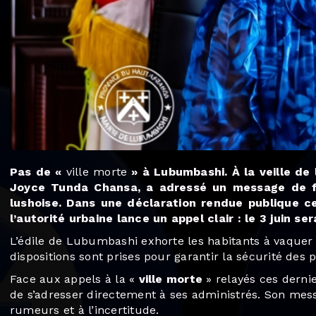
Pas de «
ville morte
» à Lubumbashi. À la veille de l
Joyce Tunda Chansa, a adressé un message de fe
lushoise. Dans une déclaration rendue publique ce
l’autorité urbaine lance un appel clair : le 3 juin se
L’édile de Lubumbashi exhorte les habitants à vaquer 
dispositions sont prises pour garantir la sécurité des 
Face aux appels à la «
ville morte
» relayés ces derni
de s’adresser directement à ses administrés. Son mes
rumeurs et à l’incertitude.