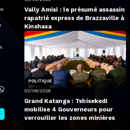
Vally Amisi : le présumé assassin
de
rapatrié express de Brazzaville à
a
Kinshasa
e.
POLITIQUE
02/08/2026
Grand Katanga : Tshisekedi
mobilise 4 Gouverneurs pour
verrouiller les zones minières