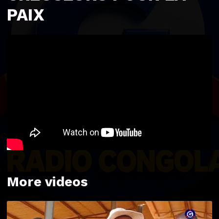
PAIX
More videos