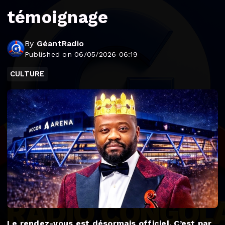
témoignage
By
GéantRadio
Published on 06/05/2026 06:19
CULTURE
Le rendez-vous est désormais officiel. C’est par