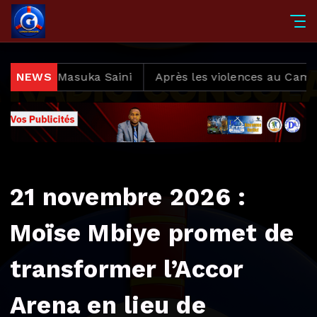
Masuka Saini
NEWS
Après les violences au Camp Luka, la C6
21 novembre 2026 :
Moïse Mbiye promet de
transformer l’Accor
Arena en lieu de