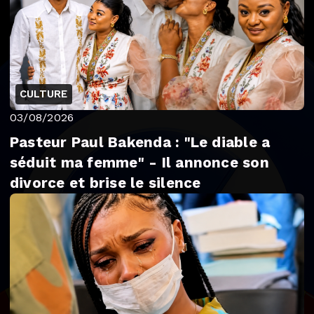
CULTURE
03/08/2026
Pasteur Paul Bakenda : "Le diable a
séduit ma femme" - Il annonce son
divorce et brise le silence