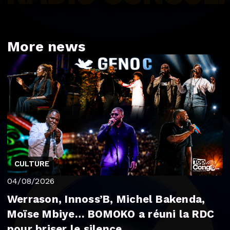
More news
CULTURE
04/08/2026
Werrason, Innoss’B, Michel Bakenda,
Moïse Mbiye… BOMOKO a réuni la RDC
pour briser le silence