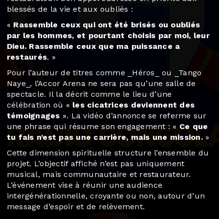
blessés de la vie et aux oubliés :
«
Rassemble ceux qui ont été brisés ou oubliés
par les hommes, et pourtant choisis par moi, leur
Dieu. Rassemble ceux que ma puissance a
restaurés
. »
Pour l’auteur de titres comme _Héros_ ou _Tango
Naye_, l’Accor Arena ne sera pas qu’une salle de
spectacle. Il la décrit comme le lieu d’une
célébration où «
les cicatrices deviennent des
témoignages
». La vidéo d’annonce se referme sur
une phrase qui résume son engagement : «
Ce que
tu fais n’est pas une carrière, mais une mission.
»
Cette dimension spirituelle structure l’ensemble du
projet. L’objectif affiché n’est pas uniquement
musical, mais communautaire et restaurateur.
L’événement vise à réunir une audience
intergénérationnelle, croyante ou non, autour d’un
message d’espoir et de relèvement.