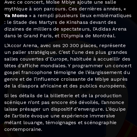
Avec ce concert, Moïse Mbiye ajoute une salle
mythique à son parcours. Ces dernières années, «
Ya Momo
» a rempli plusieurs lieux emblématiques
: le Stade des Martyrs de Kinshasa devant des
dizaines de milliers de spectateurs, l’Adidas Arena
dans le Grand Paris, et l’Olympia de Montréal.
L’Accor Arena, avec ses 20 300 places, représente
un palier stratégique. C’est l’une des plus grandes
salles couvertes d’Europe, habituée à accueillir des
têtes d’affiche mondiales. Y programmer un concert
gospel francophone témoigne de l’élargissement du
genre et de l’influence croissante de Mbiye auprès
de la diaspora africaine et des publics européens.
Si les détails de la billetterie et de la production
scénique n’ont pas encore été dévoilés, l’annonce
laisse présager un dispositif d’envergure. L’équipe
de l’artiste évoque une expérience immersive
mêlant louange, témoignages et scénographie
contemporaine.