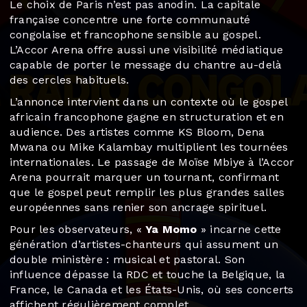
Le choix de Paris n’est pas anodin. La capitale
française concentre une forte communauté
congolaise et francophone sensible au gospel.
L’Accor Arena offre aussi une visibilité médiatique
capable de porter le message du chantre au-delà
des cercles habituels.
L’annonce intervient dans un contexte où le gospel
africain francophone gagne en structuration et en
audience. Des artistes comme KS Bloom, Dena
Mwana ou Mike Kalambay multiplient les tournées
internationales. Le passage de Moïse Mbiye à l’Accor
Arena pourrait marquer un tournant, confirmant
que le gospel peut remplir les plus grandes salles
européennes sans renier son ancrage spirituel.
Pour les observateurs, «
Ya Momo
» incarne cette
génération d’artistes-chanteurs qui assument un
double ministère : musical et pastoral. Son
influence dépasse la RDC et touche la Belgique, la
France, le Canada et les États-Unis, où ses concerts
affichent régulièrement complet.