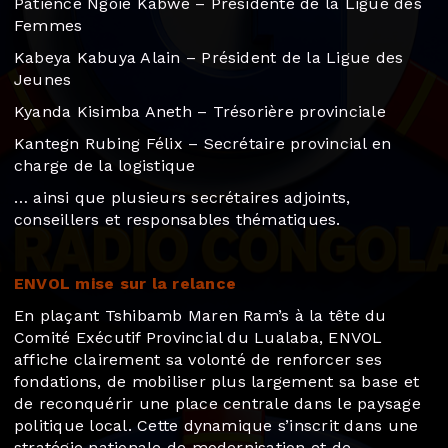
Patience Ngoie Kabwe – Présidente de la Ligue des
Femmes
Kabeya Kabuya Alain – Président de la Ligue des
Jeunes
Kyanda Kisimba Aneth – Trésorière provinciale
Kantegn Rubing Félix – Secrétaire provincial en
charge de la logistique
… ainsi que plusieurs secrétaires adjoints,
conseillers et responsables thématiques.
ENVOL mise sur la relance
En plaçant Tshibamb Maren Ram’s à la tête du
Comité Exécutif Provincial du Lualaba, ENVOL
affiche clairement sa volonté de renforcer ses
fondations, de mobiliser plus largement sa base et
de reconquérir une place centrale dans le paysage
politique local. Cette dynamique s’inscrit dans une
stratégie nationale de modernisation et de