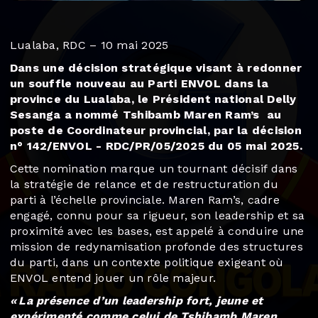
Lualaba, RDC – 10 mai 2025
Dans une décision stratégique visant à redonner
un souffle nouveau au Parti ENVOL dans la
province du Lualaba, le Président national Delly
Sesanga a nommé Tshibamb Maren Ram’s au
poste de Coordinateur provincial, par la décision
n° 142/ENVOL - RDC/PR/05/2025 du 05 mai 2025.
Cette nomination marque un tournant décisif dans
la stratégie de relance et de restructuration du
parti à l’échelle provinciale. Maren Ram’s, cadre
engagé, connu pour sa rigueur, son leadership et sa
proximité avec les bases, est appelé à conduire une
mission de redynamisation profonde des structures
du parti, dans un contexte politique exigeant où
ENVOL entend jouer un rôle majeur.
« La présence d’un leadership fort, jeune et
expérimenté comme celui de Tshibamb Maren