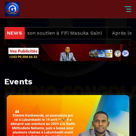
éaffirme son soutien à Fifi Masuka Saini
NEWS
Après les v
Events