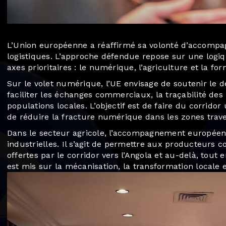
L’Union européenne a réaffirmé sa volonté d’accompagn
logistiques. L’approche défendue repose sur une logiqu
axes prioritaires : le numérique, l’agriculture et la fo
Sur le volet numérique, l’UE envisage de soutenir le d
faciliter les échanges commerciaux, la traçabilité des
populations locales. L’objectif est de faire du corridor
de réduire la fracture numérique dans les zones trav
Dans le secteur agricole, l’accompagnement européen v
industrielles. Il s’agit de permettre aux producteurs c
offertes par le corridor vers l’Angola et au-delà, tout 
est mis sur la mécanisation, la transformation locale 