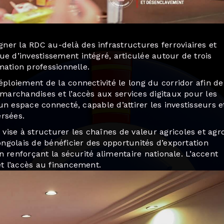
er la RDC au-delà des infrastructures ferroviaires et
e d’investissement intégré, articulée autour de trois
rmation professionnelle.
éploiement de la connectivité le long du corridor afin de
 marchandises et l’accès aux services digitaux pour les
 un espace connecté, capable d’attirer les investisseurs e
ersées.
ise à structurer les chaînes de valeur agricoles et agr
ongolais de bénéficier des opportunités d’exportation
en renforçant la sécurité alimentaire nationale. L’accent
et l’accès au financement.