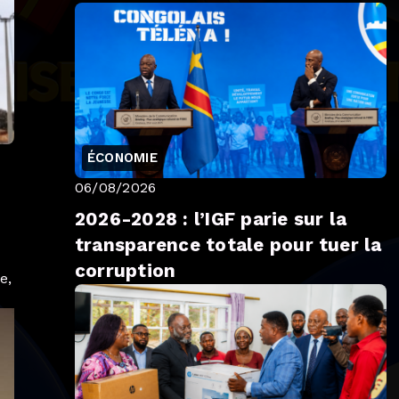
développement du Lualaba
ÉCONOMIE
06/08/2026
2026-2028 : l’IGF parie sur la
transparence totale pour tuer la
corruption
e,