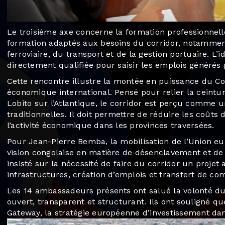
Le troisième axe concerne la formation professionnell
formation adaptés aux besoins du corridor, notamment
ferroviaire, du transport et de la gestion portuaire. L’
directement qualifiée pour saisir les emplois générés p
Cette rencontre illustre la montée en puissance du Co
économique international. Pensé pour relier la ceintu
Lobito sur l’Atlantique, le corridor est perçu comme 
traditionnelles. Il doit permettre de réduire les coûts 
l’activité économique dans les provinces traversées.
Pour Jean-Pierre Bemba, la mobilisation de l’Union eu
vision congolaise en matière de désenclavement et de 
insisté sur la nécessité de faire du corridor un proje
infrastructures, création d’emplois et transfert de c
Les 14 ambassadeurs présents ont salué la volonté du
ouvert, transparent et structurant. Ils ont souligné que
Gateway, la stratégie européenne d’investissement dan