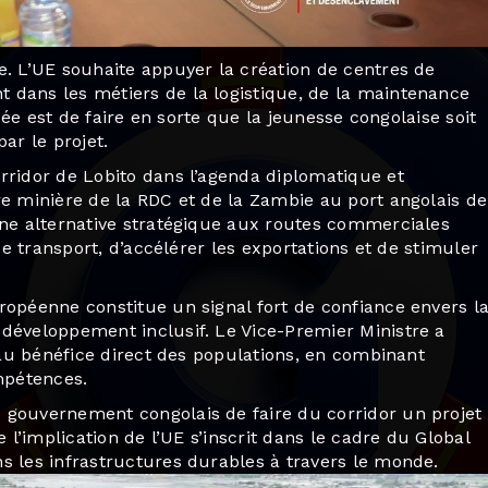
e. L’UE souhaite appuyer la création de centres de
 dans les métiers de la logistique, de la maintenance
idée est de faire en sorte que la jeunesse congolaise soit
ar le projet.
rridor de Lobito dans l’agenda diplomatique et
re minière de la RDC et de la Zambie au port angolais de
une alternative stratégique aux routes commerciales
de transport, d’accélérer les exportations et de stimuler
ropéenne constitue un signal fort de confiance envers l
développement inclusif. Le Vice-Premier Ministre a
t au bénéfice direct des populations, en combinant
ompétences.
 gouvernement congolais de faire du corridor un projet
 l’implication de l’UE s’inscrit dans le cadre du Global
s les infrastructures durables à travers le monde.