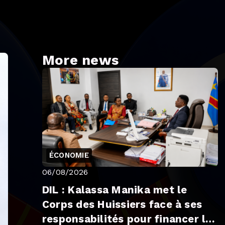
More news
ÉCONOMIE
06/08/2026
DIL : Kalassa Manika met le
Corps des Huissiers face à ses
responsabilités pour financer le