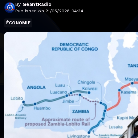
By
GéantRadio
Published on 21/05/2026 04:34
ÉCONOMIE